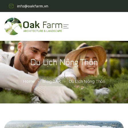
info@oakfarm.vn
Du Lịch Nông Thôn
Home
Blog OAK
Du Lịch Nông Thôn