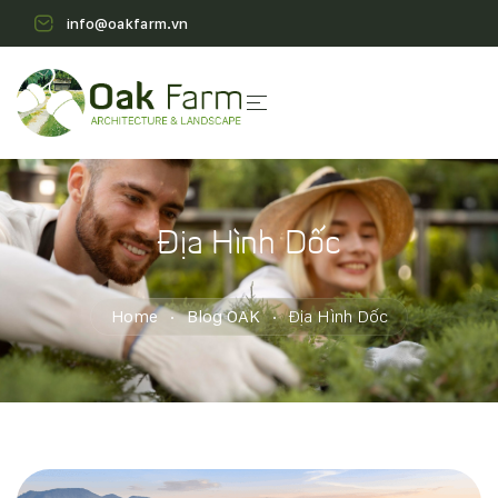
info@oakfarm.vn
Địa Hình Dốc
Home
Blog OAK
Địa Hình Dốc