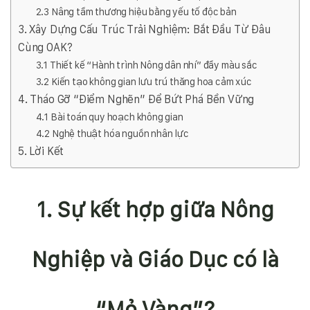
2.3 Nâng tầm thương hiệu bằng yếu tố độc bản
3. Xây Dựng Cấu Trúc Trải Nghiệm: Bắt Đầu Từ Đâu
Cùng OAK?
3.1 Thiết kế “Hành trình Nông dân nhí” đầy màu sắc
3.2 Kiến tạo không gian lưu trú thăng hoa cảm xúc
4. Tháo Gỡ “Điểm Nghẽn” Để Bứt Phá Bền Vững
4.1 Bài toán quy hoạch không gian
4.2 Nghệ thuật hóa nguồn nhân lực
5. Lời Kết
1. Sự kết hợp giữa Nông
Nghiệp và Giáo Dục có là
“Mỏ Vàng”?