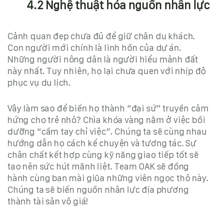
4.2 Nghệ thuật hóa nguồn nhân lực
Cảnh quan đẹp chưa đủ để giữ chân du khách.
Con người mới chính là linh hồn của dự án.
Những người nông dân là người hiểu mảnh đất
này nhất. Tuy nhiên, họ lại chưa quen với nhịp độ
phục vụ du lịch.
Vậy làm sao để biến họ thành “đại sứ” truyền cảm
hứng cho trẻ nhỏ? Chìa khóa vàng nằm ở việc bồi
dưỡng “cầm tay chỉ việc”. Chúng ta sẽ cùng nhau
hướng dẫn họ cách kể chuyện và tương tác. Sự
chân chất kết hợp cùng kỹ năng giao tiếp tốt sẽ
tạo nên sức hút mãnh liệt. Team OAK sẽ đồng
hành cùng bạn mài giũa những viên ngọc thô này.
Chúng ta sẽ biến nguồn nhân lực địa phương
thành tài sản vô giá!