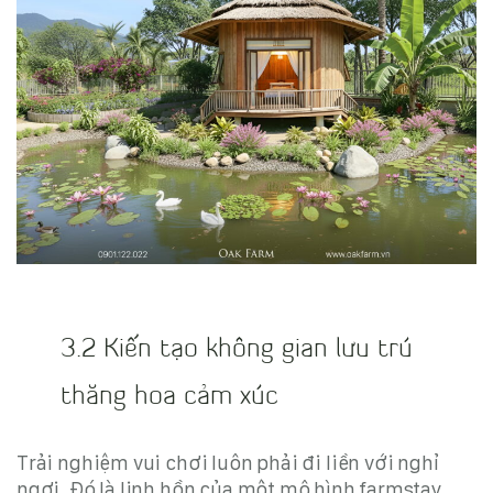
3.2 Kiến tạo không gian lưu trú
thăng hoa cảm xúc
Trải nghiệm vui chơi luôn phải đi liền với nghỉ
ngơi. Đó là linh hồn của một
mô hình farmstay,