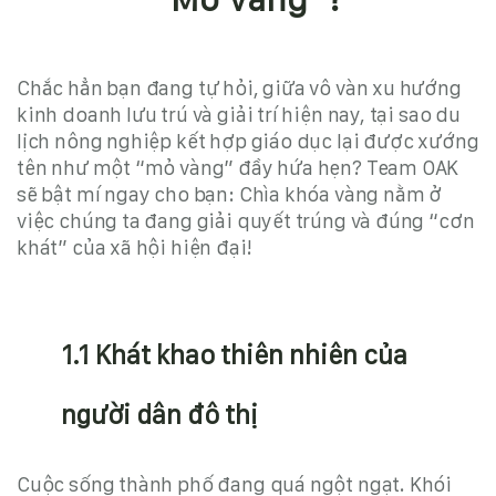
Chắc hẳn bạn đang tự hỏi, giữa vô vàn xu hướng
kinh doanh lưu trú và giải trí hiện nay, tại sao
du
lịch nông nghiệp
kết hợp giáo dục lại được xướng
tên như một “mỏ vàng” đầy hứa hẹn? Team OAK
sẽ bật mí ngay cho bạn: Chìa khóa vàng nằm ở
việc chúng ta đang giải quyết trúng và đúng “cơn
khát” của xã hội hiện đại!
1.1 Khát khao thiên nhiên của
người dân đô thị
Cuộc sống thành phố đang quá ngột ngạt. Khói