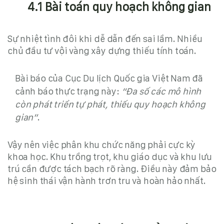
4.1 Bài toán quy hoạch không gian
Sự nhiệt tình đôi khi dễ dẫn đến sai lầm. Nhiều
chủ đầu tư vội vàng xây dựng thiếu tính toán.
Bài báo của Cục Du lịch Quốc gia Việt Nam đã
cảnh báo thực trạng này:
“Đa số các mô hình
còn phát triển tự phát, thiếu quy hoạch không
gian”
.
Vậy nên việc phân khu chức năng phải cực kỳ
khoa học. Khu trồng trọt, khu giáo dục và khu lưu
trú cần được tách bạch rõ ràng. Điều này đảm bảo
hệ sinh thái vận hành trơn tru và hoàn hảo nhất.