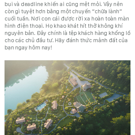
bụi và deadline khiến ai cũng mệt mỏi. Vậy nên
còn gì tuyệt hơn bằng một chuyến “chữa lành”
cuối tuần. Nơi con cái được rời xa hoàn toàn màn
hình điện thoại. Họ khao khát hít thở không khí
nguyên bản. Đây chính là tệp khách hàng khổng lồ
cho các chủ đầu tư. Hãy đánh thức mảnh đất của
bạn ngay hôm nay!