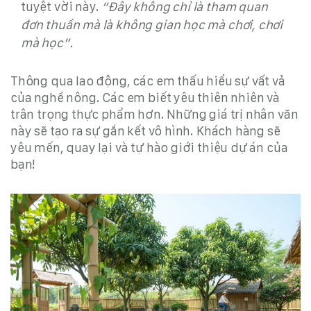
tuyệt vời này.
“Đây không chỉ là tham quan
đơn thuần mà là không gian học mà chơi, chơi
mà học”.
Thông qua lao động, các em thấu hiểu sự vất vả
của nghề nông. Các em biết yêu thiên nhiên và
trân trọng thực phẩm hơn. Những giá trị nhân văn
này sẽ tạo ra sự gắn kết vô hình. Khách hàng sẽ
yêu mến, quay lại và tự hào giới thiệu dự án của
bạn!