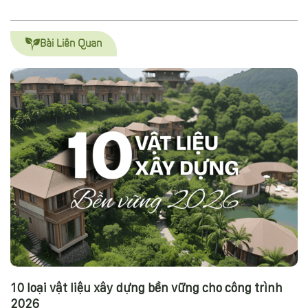
Bài Liên Quan
10 loại vật liệu xây dựng bền vững cho công trình
2026