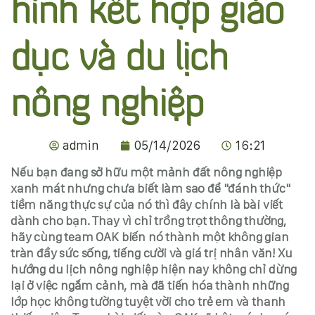
hình kết hợp giáo
dục và du lịch
nông nghiệp
admin
05/14/2026
16:21
Nếu bạn đang sở hữu một mảnh đất nông nghiệp
xanh mát nhưng chưa biết làm sao để "đánh thức"
tiềm năng thực sự của nó thì đây chính là bài viết
dành cho bạn. Thay vì chỉ trồng trọt thông thường,
hãy cùng team OAK biến nó thành một không gian
tràn đầy sức sống, tiếng cười và giá trị nhân văn! Xu
hướng du lịch nông nghiệp hiện nay không chỉ dừng
lại ở việc ngắm cảnh, mà đã tiến hóa thành những
lớp học không tường tuyệt vời cho trẻ em và thanh