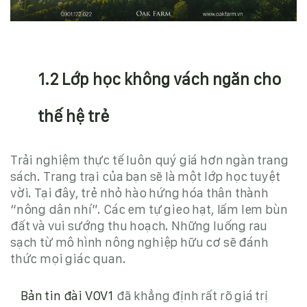
1.2 Lớp học không vách ngăn cho
thế hệ trẻ
Trải nghiệm thực tế luôn quý giá hơn ngàn trang
sách. Trang trại của bạn sẽ là một lớp học tuyệt
vời. Tại đây, trẻ nhỏ hào hứng hóa thân thành
“nông dân nhí”. Các em tự gieo hạt, lấm lem bùn
đất và vui sướng thu hoạch. Những luống rau
sạch từ
mô hình nông nghiệp hữu cơ
sẽ đánh
thức mọi giác quan.
Bản tin đài VOV1
đã khẳng định rất rõ giá trị