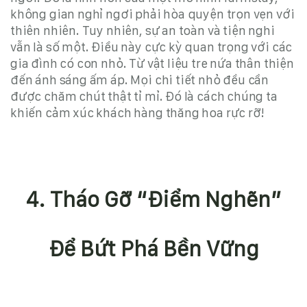
không gian nghỉ ngơi phải hòa quyện trọn vẹn với
thiên nhiên. Tuy nhiên, sự an toàn và tiện nghi
vẫn là số một. Điều này cực kỳ quan trọng với các
gia đình có con nhỏ. Từ vật liệu tre nứa thân thiện
đến ánh sáng ấm áp. Mọi chi tiết nhỏ đều cần
được chăm chút thật tỉ mỉ. Đó là cách chúng ta
khiến cảm xúc khách hàng thăng hoa rực rỡ!
4. Tháo Gỡ “Điểm Nghẽn”
Để Bứt Phá Bền Vững