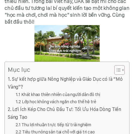
thiếu niên. Trong bài viết này, OAK sẽ bật mí cho các
chủ đầu tư tương lai bí quyết kiến tạo một không gian
"học mà chơi, chơi mà học" sinh lời bền vững. Cùng
bắt đầu thôi!
Mục lục
1. Sự kết hợp giữa Nông Nghiệp và Giáo Dục có là “Mỏ
Vàng”?
1.1 Khát khao thiên nhiên của người dân đô thị
1.2 Lớp học không vách ngăn cho thế hệ trẻ
2. Lợi Ích Kép Cho Chủ Đầu Tư: Tối Ưu Hóa Dòng Tiền
Sáng Tạo
2.1 Thu lợi nhuận trực tiếp từ trải nghiệm
2.2 Tiêu thụ nông sản tại chỗ với giá trị cao