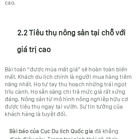
cao.
2.2 Tiêu thụ nông sản tại chỗ với
giá trị cao
Bài toán “được mùa mất giá” sẽ hoàn toàn biến
mất. Khách du lịch chính là người mua hàng tiềm
năng nhất. Họ tự tay thu hoạch những trái ngọt
trĩu cành. Họ sẵn sàng chi trả mức giá rất xứng
đáng. Nông sản từ
mô hình nông nghiệp hữu cơ
được tiêu thụ ngay tại vườn. Sự tin tưởng của
khách hàng là tuyệt đối.
Bài báo của Cục Du lịch Quốc gia
đã khẳng