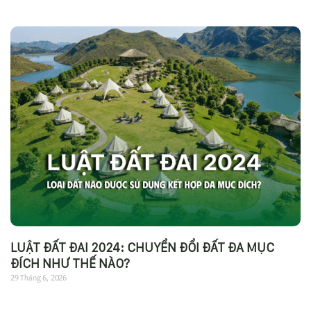
LUẬT ĐẤT ĐAI 2024: CHUYỂN ĐỔI ĐẤT ĐA MỤC
ĐÍCH NHƯ THẾ NÀO?
29 Tháng 6, 2026