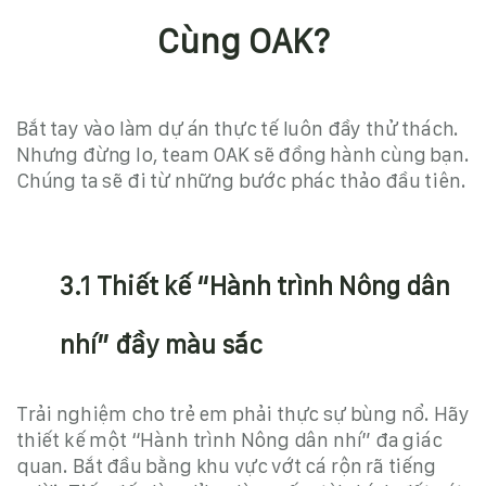
Cùng OAK?
Bắt tay vào làm dự án thực tế luôn đầy thử thách.
Nhưng đừng lo, team OAK sẽ đồng hành cùng bạn.
Chúng ta sẽ đi từ những bước phác thảo đầu tiên.
3.1 Thiết kế “Hành trình Nông dân
nhí” đầy màu sắc
Trải nghiệm cho trẻ em phải thực sự bùng nổ. Hãy
thiết kế một “Hành trình Nông dân nhí” đa giác
quan. Bắt đầu bằng khu vực vớt cá rộn rã tiếng