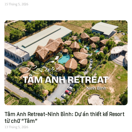
15 Tháng 5, 2026
Tâm Anh Retreat-Ninh Bình: Dự án thiết kế Resort
từ chữ “Tâm”
13 Tháng 5, 2026