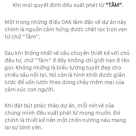
Khi mọi quyết định đều xuất phát từ
“TÂM”
.
Một trong những điều OAK tâm đắc về dự án này
chính là nguồn cảm hứng được chắt lọc trọn vẹn
từ chữ “Tâm”
.
Sau khi thống nhất về câu chuyện thiết kế với chủ
đầu tư,
chữ
“Tâm” ở đây không chỉ giới hạn ở tên
gọi. Không những là biểu tượng tuyệt đẹp cho
chiều sâu nội tại. Nó còn là hình khối được giản
lược để uốn lượn theo dòng chảy mềm mại của
cảm xúc con người
.
Khi đặt bút phác thảo dự án, mỗi nét vẽ của
chúng mình đều xuất phát từ mong muốn. Đó
chính là thiết kế nên một chốn nương náu mang
lại sự bình yên.