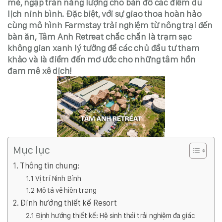
mẻ, ngập tràn năng lượng cho bản đồ các điểm du
lịch ninh bình. Đặc biệt, với sự giao thoa hoàn hảo
cùng mô hình Farmstay trải nghiệm từ nông trại đến
bàn ăn, Tâm Anh Retreat chắc chắn là trạm sạc
không gian xanh lý tưởng để các chủ đầu tư tham
khảo và là điểm đến mơ ước cho những tâm hồn
đam mê xê dịch!
Mục lục
1. Thông tin chung:
1.1 Vị trí Ninh Bình
1.2 Mô tả về hiện trạng
2. Định hướng thiết kế Resort
2.1 Định hướng thiết kế: Hệ sinh thái trải nghiệm đa giác