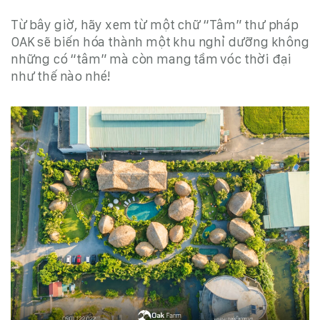
Từ bây giờ, hãy xem từ một chữ “Tâm” thư pháp
OAK sẽ biến hóa
thành một khu nghỉ dưỡng không
những có “tâm” mà còn mang tầm vóc thời đại
như thế nào nhé!