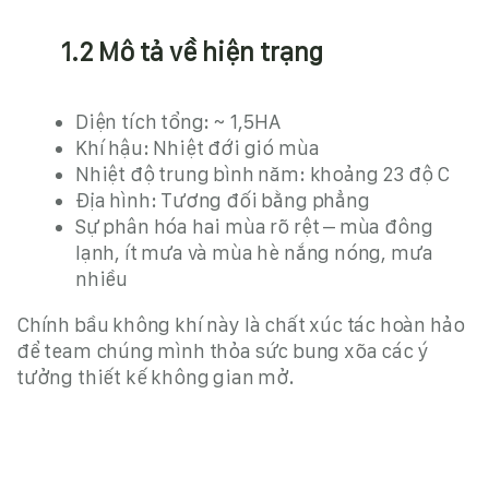
1.2 Mô tả về hiện trạng
Diện tích tổng: ~ 1,5HA
Khí hậu: Nhiệt đới gió mùa
Nhiệt độ trung bình năm: khoảng 23 độ C
Địa hình: Tương đối bằng phẳng
Sự phân hóa hai mùa rõ rệt – mùa đông
lạnh, ít mưa và mùa hè nắng nóng, mưa
nhiều
Chính bầu không khí này là chất xúc tác hoàn hảo
để team chúng mình thỏa sức bung xõa các ý
tưởng thiết kế không gian mở.