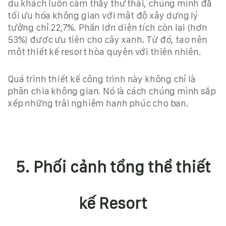
du khách luôn cảm thấy thư thái, chúng mình đã
tối ưu hóa không gian với mật độ xây dựng lý
tưởng chỉ 22,7%
.
Phần lớn diện tích còn lại (hơn
53%) được ưu tiên cho cây xanh. Từ đó, tạo nên
một
thiết kế resort
hòa quyện với thiên nhiên.
Quá trình
thiết kế công trình
này không chỉ là
phân chia không gian. Nó là cách chúng mình sắp
xếp những trải nghiệm hạnh phúc cho bạn
.
5. Phối cảnh tổng thể thiết
kế Resort