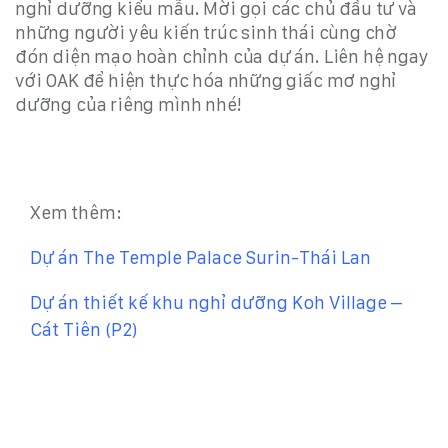
nghỉ dưỡng kiểu mẫu. Mời gọi các chủ đầu tư và
những người yêu kiến trúc sinh thái cùng chờ
đón diện mạo hoàn chỉnh của dự án. L
iên hệ ngay
với OAK để hiện thực hóa những giấc mơ nghỉ
dưỡng của riêng mình nhé!
Xem thêm:
Dự án The Temple Palace Surin-Thái Lan
Dự án thiết kế khu nghỉ dưỡng Koh Village –
Cát Tiên (P2)