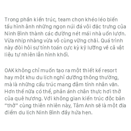
Trong phần kiến trúc, team chọn khéo léo biến
tấu hình ảnh những ngọn núi đá vôi đặc trưng của
Ninh Bình thành các đường nét mái nhà uốn lượn.
Vừa nhịp nhàng vừa vô cùng vững chãi
. Quá trình
này đòi hỏi sự tính toán cực kỳ kỹ lưỡng về cả vật
liệu tự nhiên lẫn hình khối.
OAK không chỉ muốn tạo ra một
thiết kế resort
hay một
khu du lịch nghỉ dưỡng
thông thường,
mà là những cấu trúc mang đậm tính nhân văn.
Hơn thế nữa có thể, phản ánh chân thực hơi thở
của quê hương
. Với không gian kiến trúc độc bản
“thở” cùng thiên nhiên này, Tâm Anh sẽ là một địa
điểm du lịch Ninh Bình đầy hứa hẹn.