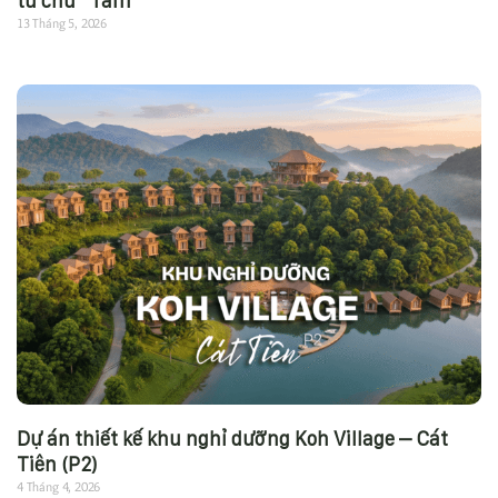
từ chữ “Tâm”
13 Tháng 5, 2026
Dự án thiết kế khu nghỉ dưỡng Koh Village – Cát
Tiên (P2)
4 Tháng 4, 2026