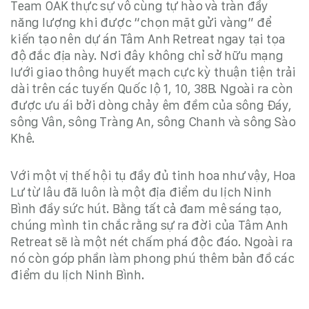
Team OAK thực sự vô cùng tự hào và tràn đầy
năng lượng khi được “chọn mặt gửi vàng” để
kiến tạo nên dự án Tâm Anh Retreat ngay tại tọa
độ đắc địa này.
Nơi đây không chỉ sở hữu mạng
lưới giao thông huyết mạch cực kỳ thuận tiện trải
dài trên các tuyến Quốc lộ 1, 10, 38B. Ngoài ra còn
được ưu ái bởi dòng chảy êm đềm của sông Đáy,
sông Vân, sông Tràng An, sông Chanh và sông Sào
Khê
.
Với một vị thế hội tụ đầy đủ tinh hoa như vậy, Hoa
Lư từ lâu đã luôn là một địa điểm du lịch Ninh
Bình đầy sức hút. Bằng tất cả đam mê sáng tạo,
chúng mình tin chắc rằng sự ra đời của Tâm Anh
Retreat sẽ là một nét chấm phá độc đáo. Ngoài ra
nó còn góp phần làm phong phú thêm bản đồ các
điểm du lịch Ninh Bình.