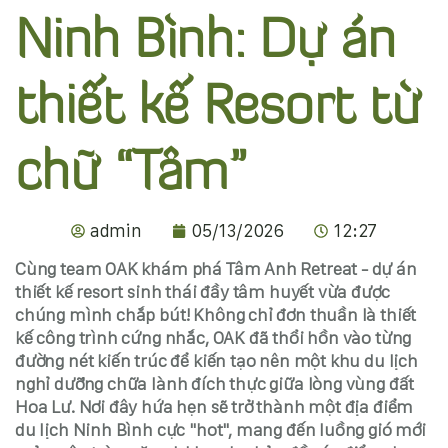
Ninh Bình: Dự án
thiết kế Resort từ
chữ “Tâm”
admin
05/13/2026
12:27
Cùng team OAK khám phá Tâm Anh Retreat - dự án
thiết kế resort sinh thái đầy tâm huyết vừa được
chúng mình chắp bút! Không chỉ đơn thuần là thiết
kế công trình cứng nhắc, OAK đã thổi hồn vào từng
đường nét kiến trúc để kiến tạo nên một khu du lịch
nghỉ dưỡng chữa lành đích thực giữa lòng vùng đất
Hoa Lư. Nơi đây hứa hẹn sẽ trở thành một địa điểm
du lịch Ninh Bình cực "hot", mang đến luồng gió mới