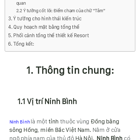
quan
2.2 Ý tưởng cốt lõi: Điểm chạm của chữ “Tâm”
3. Ý tưởng cho hình thái kiến trúc
4. Quy hoạch mặt bằng tổng thể
5. Phối cảnh tổng thể thiết kế Resort
6. Tổng kết:
1. Thông tin chung:
1.1 Vị trí Ninh Bình
là một
tỉnh
thuộc vùng
Đồng bằng
Ninh Bình
sông Hồng
,
miền Bắc
Việt Nam.
Nằm ở cửa
ngõ phía nam của thủ đô
Hà Nội
.
Ninh Bình
có