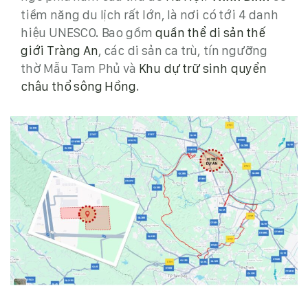
tiềm năng du lịch rất lớn, là nơi có tới 4 danh
hiệu UNESCO. Bao gồm
quần thể di sản thế
giới Tràng An
, các di sản ca trù, tín ngưỡng
thờ Mẫu Tam Phủ và
Khu dự trữ sinh quyển
châu thổ sông Hồng
.